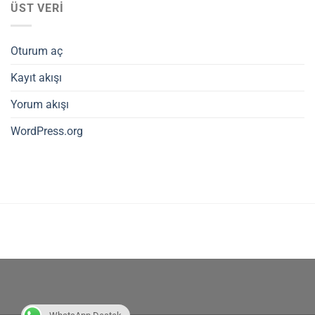
ÜST VERI
Oturum aç
Kayıt akışı
Yorum akışı
WordPress.org