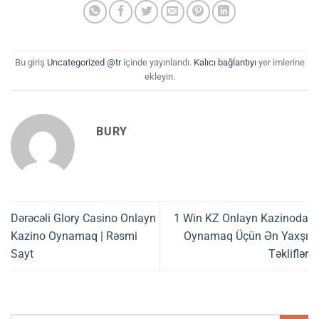
Bu giriş
Uncategorized @tr
içinde yayınlandı.
Kalıcı bağlantıyı
yer imlerine
ekleyin.
BURY
Dərəcəli Glory Casino Onlayn
1 Win KZ Onlayn Kazinoda
Kazino Oynamaq | Rəsmi
Oynamaq Üçün Ən Yaxşı
Sayt
Təkliflər