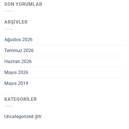
SON YORUMLAR
ARŞIVLER
Ağustos 2026
Temmuz 2026
Haziran 2026
Mayıs 2026
Mayıs 2019
KATEGORILER
Uncategorized @tr