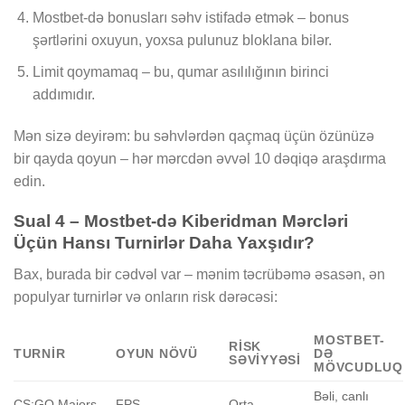
Mostbet-də bonusları səhv istifadə etmək – bonus
şərtlərini oxuyun, yoxsa pulunuz bloklana bilər.
Limit qoymamaq – bu, qumar asılılığının birinci
addımıdır.
Mən sizə deyirəm: bu səhvlərdən qaçmaq üçün özünüzə
bir qayda qoyun – hər mərcdən əvvəl 10 dəqiqə araşdırma
edin.
Sual 4 – Mostbet-də Kiberidman Mərcləri
Üçün Hansı Turnirlər Daha Yaxşıdır?
Bax, burada bir cədvəl var – mənim təcrübəmə əsasən, ən
populyar turnirlər və onların risk dərəcəsi:
MOSTBET-
RISK
TURNIR
OYUN NÖVÜ
DƏ
SƏVIYYƏSI
MÖVCUDLUQ
Bəli, canlı
CS:GO Majors
FPS
Orta