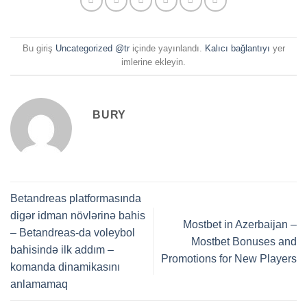
Bu giriş
Uncategorized @tr
içinde yayınlandı.
Kalıcı bağlantıyı
yer
imlerine ekleyin.
BURY
Betandreas platformasında
digər idman növlərinə bahis
Mostbet in Azerbaijan –
– Betandreas-da voleybol
Mostbet Bonuses and
bahisində ilk addım –
Promotions for New Players
komanda dinamikasını
anlamamaq