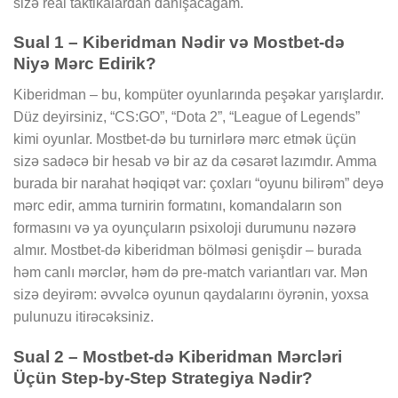
sizə real taktikalardan danışacağam.
Sual 1 – Kiberidman Nədir və Mostbet-də
Niyə Mərc Edirik?
Kiberidman – bu, kompüter oyunlarında peşəkar yarışlardır.
Düz deyirsiniz, “CS:GO”, “Dota 2”, “League of Legends”
kimi oyunlar. Mostbet-də bu turnirlərə mərc etmək üçün
sizə sadəcə bir hesab və bir az da cəsarət lazımdır. Amma
burada bir narahat həqiqət var: çoxları “oyunu bilirəm” deyə
mərc edir, amma turnirin formatını, komandaların son
formasını və ya oyunçuların psixoloji durumunu nəzərə
almır. Mostbet-də kiberidman bölməsi genişdir – burada
həm canlı mərclər, həm də pre-match variantları var. Mən
sizə deyirəm: əvvəlcə oyunun qaydalarını öyrənin, yoxsa
pulunuzu itirəcəksiniz.
Sual 2 – Mostbet-də Kiberidman Mərcləri
Üçün Step-by-Step Strategiya Nədir?