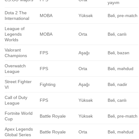
yayım
Dota 2 The
MOBA
Yüksək
Bəli, pre-match
International
League of
Legends
MOBA
Orta
Bəli, canlı
Worlds
Valorant
FPS
Aşağı
Bəli, bəzən
Champions
Overwatch
FPS
Orta
Bəli, məhdud
League
Street Fighter
Fighting
Aşağı
Bəli, nadir
VI
Call of Duty
FPS
Yüksək
Bəli, canlı
League
Fortnite World
Battle Royale
Yüksək
Bəli, pre-match
Cup
Apex Legends
Battle Royale
Orta
Bəli, məhdud
Global Series