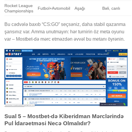
Rocket League
Futbol+Avtomobil
Aşağı
Bəli, canlı
Championships
Bu cədvələ baxıb “CS:GO” seçsəniz, daha stabil qazanma
şansınız var. Amma unutmayın: hər turnirin öz meta oyunu
var – Mostbet-də mərc etməzdən əvvəl bu metanı öyrənin.
Sual 5 – Mostbet-də Kiberidman Mərclərində
Pul İdarəetməsi Necə Olmalıdır?