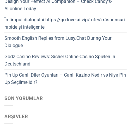
Design Your Perfect AI Companion – Check Candy’s-
AI.online Today
În timpul dialogului https://go-love-ai.vip/ oferă răspunsuri
rapide și inteligente
Smooth English Replies from Lusy.Chat During Your
Dialogue
Godz Casino Reviews: Sicher Online-Casino Spielen in
Deutschland
Pin Up Canlı Diler Oyunları – Canlı Kazino Nədir və Niyə Pin
Up Seçilməlidir?
SON YORUMLAR
ARŞIVLER