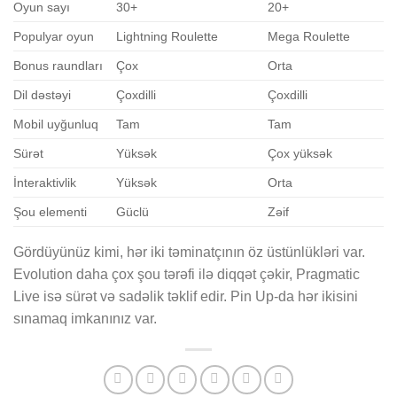
Oyun sayı
30+
20+
Populyar oyun
Lightning Roulette
Mega Roulette
Bonus raundları
Çox
Orta
Dil dəstəyi
Çoxdilli
Çoxdilli
Mobil uyğunluq
Tam
Tam
Sürət
Yüksək
Çox yüksək
İnteraktivlik
Yüksək
Orta
Şou elementi
Güclü
Zəif
Gördüyünüz kimi, hər iki təminatçının öz üstünlükləri var.
Evolution daha çox şou tərəfi ilə diqqət çəkir, Pragmatic
Live isə sürət və sadəlik təklif edir. Pin Up-da hər ikisini
sınamaq imkanınız var.