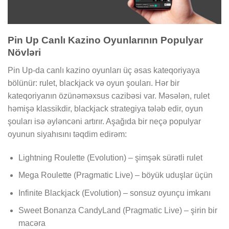
Pin Up Canlı Kazino Oyunlarının Populyar
Növləri
Pin Up-da canlı kazino oyunları üç əsas kateqoriyaya
bölünür: rulet, blackjack və oyun şouları. Hər bir
kateqoriyanın özünəməxsus cazibəsi var. Məsələn, rulet
həmişə klassikdir, blackjack strategiya tələb edir, oyun
şouları isə əyləncəni artırır. Aşağıda bir neçə populyar
oyunun siyahısını təqdim edirəm:
Lightning Roulette (Evolution) – şimşək sürətli rulet
Mega Roulette (Pragmatic Live) – böyük uduşlar üçün
Infinite Blackjack (Evolution) – sonsuz oyunçu imkanı
Sweet Bonanza CandyLand (Pragmatic Live) – şirin bir
macəra