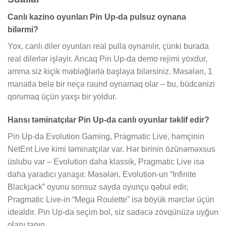
Canlı kazino oyunları Pin Up-da pulsuz oynana
bilərmi?
Yox, canlı diler oyunları real pulla oynanılır, çünki burada
real dilerlər işləyir. Ancaq Pin Up-da demo rejimi yoxdur,
amma siz kiçik məbləğlərlə başlaya bilərsiniz. Məsələn, 1
manatla belə bir neçə raund oynamaq olar – bu, büdcənizi
qorumaq üçün yaxşı bir yoldur.
Hansı təminatçılar Pin Up-da canlı oyunlar təklif edir?
Pin Up-da Evolution Gaming, Pragmatic Live, həmçinin
NetEnt Live kimi təminatçılar var. Hər birinin özünəməxsus
üslubu var – Evolution daha klassik, Pragmatic Live isə
daha yaradıcı yanaşır. Məsələn, Evolution-un “Infinite
Blackjack” oyunu sonsuz sayda oyunçu qəbul edir,
Pragmatic Live-in “Mega Roulette” isə böyük mərclər üçün
idealdır. Pin Up-da seçim bol, siz sadəcə zövqünüzə uyğun
olanı tapın.