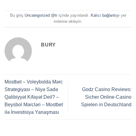
Bu giriş
Uncategorized @tr
içinde yayınlandı.
Kalıcı bağlantıyı
yer
imlerine ekleyin.
BURY
Mostbet – Voleybolda Mərc
Strategiyası – Niyə Sadə
Godz Casino Reviews:
Qalibiyyət Kifayət Deil? –
Sicher Online-Casino
Beysbol Mərcləri – Mostbet
Spielen in Deutschland
ilə İnvestisiya Yanaşması