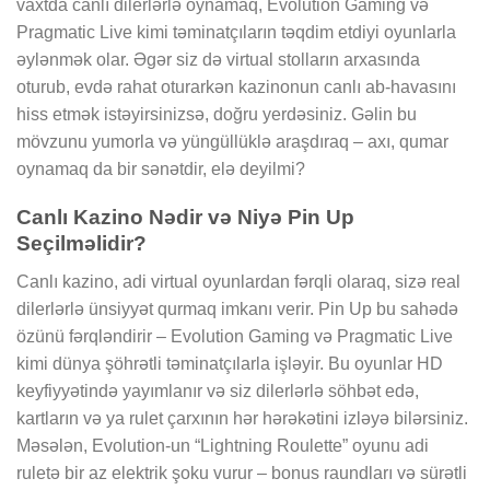
vaxtda canlı dilerlərlə oynamaq, Evolution Gaming və
Pragmatic Live kimi təminatçıların təqdim etdiyi oyunlarla
əylənmək olar. Əgər siz də virtual stolların arxasında
oturub, evdə rahat oturarkən kazinonun canlı ab-havasını
hiss etmək istəyirsinizsə, doğru yerdəsiniz. Gəlin bu
mövzunu yumorla və yüngüllüklə araşdıraq – axı, qumar
oynamaq da bir sənətdir, elə deyilmi?
Canlı Kazino Nədir və Niyə Pin Up
Seçilməlidir?
Canlı kazino, adi virtual oyunlardan fərqli olaraq, sizə real
dilerlərlə ünsiyyət qurmaq imkanı verir. Pin Up bu sahədə
özünü fərqləndirir – Evolution Gaming və Pragmatic Live
kimi dünya şöhrətli təminatçılarla işləyir. Bu oyunlar HD
keyfiyyətində yayımlanır və siz dilerlərlə söhbət edə,
kartların və ya rulet çarxının hər hərəkətini izləyə bilərsiniz.
Məsələn, Evolution-un “Lightning Roulette” oyunu adi
ruletə bir az elektrik şoku vurur – bonus raundları və sürətli