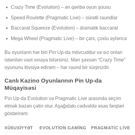
Crazy Time (Evolution) – ən qəribə oyun şousu
Speed Roulette (Pragmatic Live) – sürətli raundlar
Baccarat Squeeze (Evolution) – dramatik baccarat
Mega Wheel (Pragmatic Live) – bir çarx, çoxlu əyləncə
Bu oyunların hər biri Pin Up-da mövcuddur və siz onları
istənilən vaxt sınaya bilərsiniz. Mən şəxsən “Crazy Time”
oyununu tövsiyə edirəm – hər raund bir sürprizdir.
Canlı Kazino Oyunlarının Pin Up-da
Müqayisəsi
Pin Up-da Evolution və Pragmatic Live arasında seçim
etmək bəzən çətin olur. Aşağıdakı cədvəldə əsas fərqləri
göstərirəm:
XÜSUSIYYƏT
EVOLUTION GAMING
PRAGMATIC LIVE