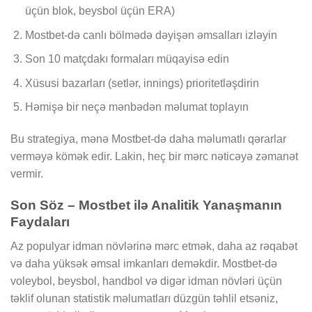
üçün blok, beysbol üçün ERA)
Mostbet-də canlı bölmədə dəyişən əmsalları izləyin
Son 10 matçdakı formaları müqayisə edin
Xüsusi bazarları (setlər, innings) prioritetləşdirin
Həmişə bir neçə mənbədən məlumat toplayın
Bu strategiya, mənə Mostbet-də daha məlumatlı qərarlar
verməyə kömək edir. Lakin, heç bir mərc nəticəyə zəmanət
vermir.
Son Söz – Mostbet ilə Analitik Yanaşmanın
Faydaları
Az populyar idman növlərinə mərc etmək, daha az rəqabət
və daha yüksək əmsal imkanları deməkdir. Mostbet-də
voleybol, beysbol, handbol və digər idman növləri üçün
təklif olunan statistik məlumatları düzgün təhlil etsəniz,