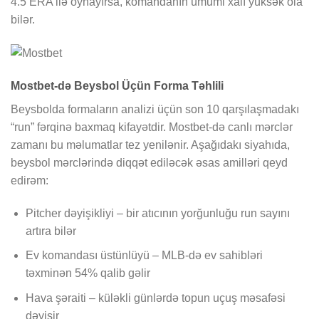
4.5 ERA ilə oynayırsa, komandanın ümumi xalı yüksək ola
bilər.
Mostbet-də Beysbol Üçün Forma Təhlili
Beysbolda formaların analizi üçün son 10 qarşılaşmadakı
“run” fərqinə baxmaq kifayətdir. Mostbet-də canlı mərclər
zamanı bu məlumatlar tez yenilənir. Aşağıdakı siyahıda,
beysbol mərclərində diqqət ediləcək əsas amilləri qeyd
edirəm:
Pitcher dəyişikliyi – bir atıcının yorğunluğu run sayını
artıra bilər
Ev komandası üstünlüyü – MLB-də ev sahibləri
təxminən 54% qalib gəlir
Hava şəraiti – küləkli günlərdə topun uçuş məsafəsi
dəyişir